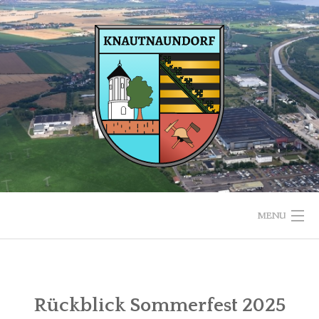
Skip
to
content
MENU
NEUIGKEITEN
ORT
Rückblick Sommerfest 2025