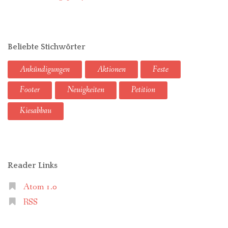
Beliebte Stichwörter
Ankündigungen
Aktionen
Feste
Footer
Neuigkeiten
Petition
Kiesabbau
Reader Links
Atom 1.0
RSS