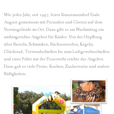
KULTURVEREIN
Wie jedes Jahr, seit 1997, feiert Knautnaundorf Ende
FEUERWEHR
August gemeinsam mit Freunden und Gästen auf dem
KIRCHGEMEINDE
Vereinsgelände im Ort. Dazu gibt es am Nachmittag ein
umfangreiches Angebot für Kinder. Von der Hüpfburg
PROJEKTTHEMEN
über Basteln, Schminken, Büchsenwerfen, Kegeln,
Glücksrad, Torwandschießen bis zum Luftgewehrschießen
IMPRESSIONEN
und einer Fahrt mit der Feuerwehr reichte das Angebot.
Dazu gab es viele Preise, Kuchen, Zuckerwatte und andere
Süßigkeiten.